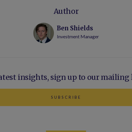
Author
Ben Shields
Investment Manager
atest insights, sign up to our mailing 
SUBSCRIBE