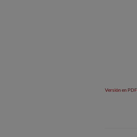
Versión en PDF 