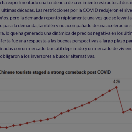
o ha experimentado una tendencia de crecimiento estructural dura
s últimas décadas. Las restricciones por la COVID redujeron el nivel
 años, pero la demanda repuntó rápidamente una vez que se levant
vo para la demanda, también vino acompañado de una aceleración s
era, lo que ha generado una dinámica de precios negativa en los últi
ferta fue una respuesta a las buenas perspectivas a largo plazo p
inadas con un mercado bursátil deprimido y un mercado de viviend
obligaron a los inversores a buscar alternativas.