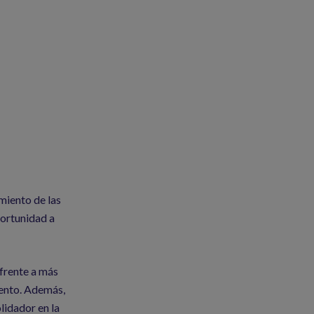
imiento de las
portunidad a
 frente a más
iento. Además,
lidador en la