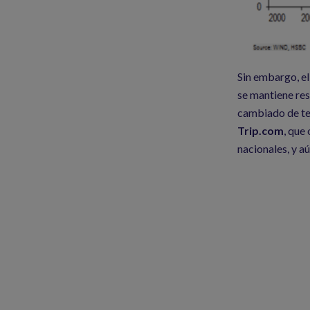
Sin embargo, el
se mantiene res
cambiado de ten
Trip.com
, que
nacionales, y a