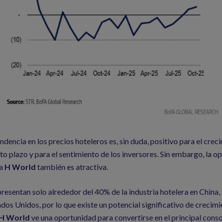
ndencia en los precios hoteleros es, sin duda, positivo para el crec
to plazo y para el sentimiento de los inversores. Sin embargo, la o
ra
H World
también es atractiva.
resentan solo alrededor del 40% de la industria hotelera en China,
dos Unidos, por lo que existe un potencial significativo de crecim
H World
ve una oportunidad para convertirse en el principal conso