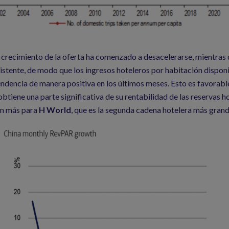
 crecimiento de la oferta ha comenzado a desacelerarse, mientras
istente, de modo que los ingresos hoteleros por habitación disponi
dencia de manera positiva en los últimos meses. Esto es favorabl
 obtiene una parte significativa de su rentabilidad de las reservas h
ún más para
H World
, que es la segunda cadena hotelera más grand