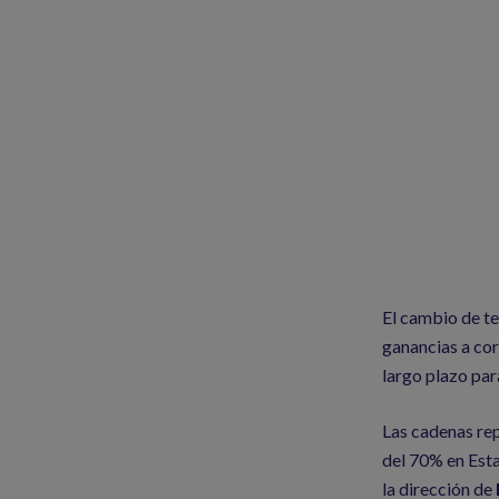
El cambio de te
ganancias a cor
largo plazo pa
Las cadenas rep
del 70% en Esta
la dirección de