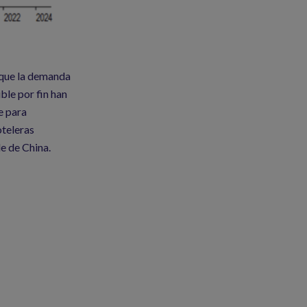
 que la demanda
ble por fin han
e para
oteleras
e de China.