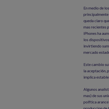
En medio de los
principalmente 
queda claro que
mas recientes p
iPhones ha aum
los dispositiv
invirtiendo sum
mercado estad
Este cambio su
la aceptaci6n, 
implica estable
Algunos analist
mas) de sus uni
polftica arance
produccion de t